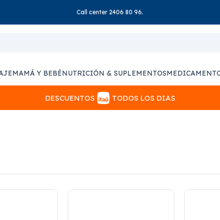
Call center 2406 80 96.
AJE
MAMÁ Y BEBÉ
NUTRICIÓN & SUPLEMENTOS
MEDICAMENT
DESCUENTOS
TODOS LOS DIAS