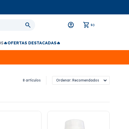
0
$
OS
🔥OFERTAS DESTACADAS🔥
8 artículos
Recomendados