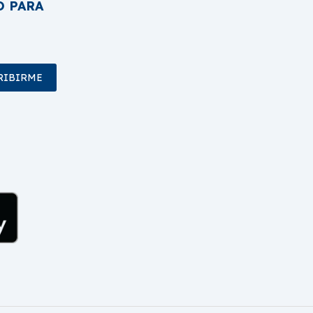
O PARA
RIBIRME