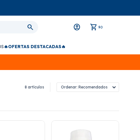
0
$
OS
🔥OFERTAS DESTACADAS🔥
8 artículos
Recomendados