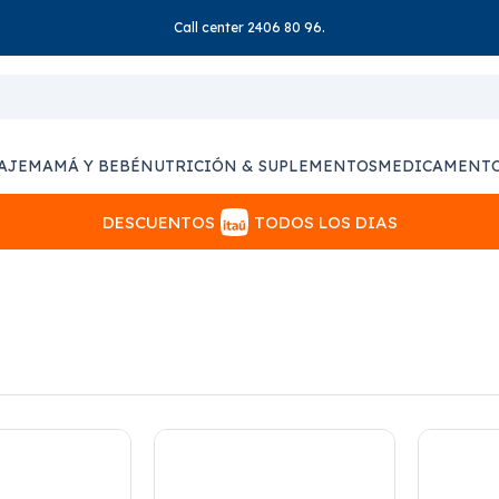
Call center 2406 80 96.
AJE
MAMÁ Y BEBÉ
NUTRICIÓN & SUPLEMENTOS
MEDICAMENT
DESCUENTOS
TODOS LOS DIAS