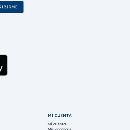
RIBIRME
MI CUENTA
Mi cuenta
Mis compras