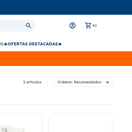
0
$
OS
🔥OFERTAS DESTACADAS🔥
5 artículos
Recomendados