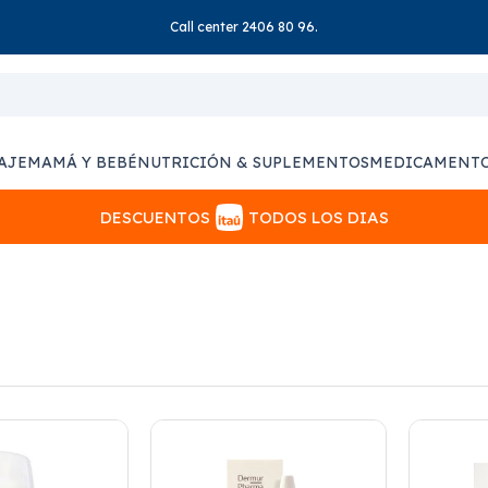
Call center 2406 80 96.
AJE
MAMÁ Y BEBÉ
NUTRICIÓN & SUPLEMENTOS
MEDICAMENT
DESCUENTOS
TODOS LOS DIAS