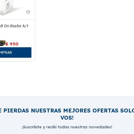
ll On Aluclor A/t
$
950
E PIERDAS NUESTRAS MEJORES OFERTAS SOL
VOS!
¡Suscribite y recibí todas nuestras novedades!