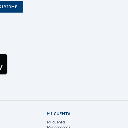
RIBIRME
MI CUENTA
Mi cuenta
Mis compras