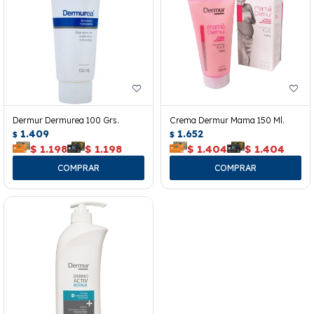
Dermur Dermurea 100 Grs.
Crema Dermur Mama 150 Ml.
1.409
1.652
$
$
$
1.198
$
1.198
$
1.404
$
1.404