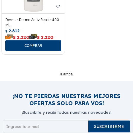
Dermur Dermo Activ Repair 400
Ml.
2.612
$
$
2.220
$
2.220
Ir arriba
¡NO TE PIERDAS NUESTRAS MEJORES
OFERTAS SOLO PARA VOS!
¡Suscribite y recibí todas nuestras novedades!
SUSCRIBIRME