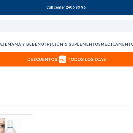
Call center 2406 80 96.
AJE
MAMÁ Y BEBÉ
NUTRICIÓN & SUPLEMENTOS
MEDICAMENT
DESCUENTOS
TODOS LOS DIAS