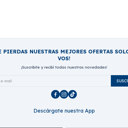
E PIERDAS NUESTRAS MEJORES OFERTAS SOL
VOS!
¡Suscribite y recibí todas nuestras novedades!
SUSC



Descárgate nuestra App