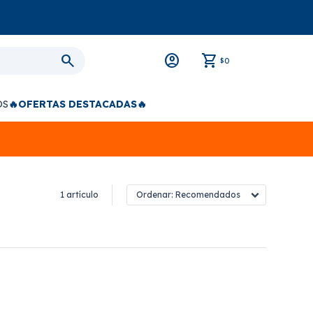
0
$
OS
🔥OFERTAS DESTACADAS🔥
1 artículo
Recomendados