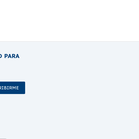
O PARA
RIBIRME