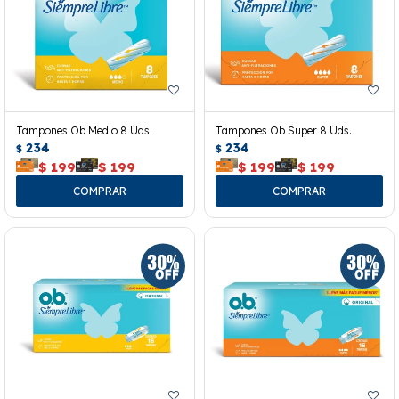
Tampones Ob Medio 8 Uds.
Tampones Ob Super 8 Uds.
234
234
$
$
$
199
$
199
$
199
$
199