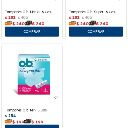
Tampones O.b. Medio 16 Uds.
Tampones O.b. Super 16 Uds.
282
403
282
403
$
$
$
$
$
240
$
240
$
240
$
240
Tampones O.b. Mini 8 Uds.
234
$
$
199
$
199