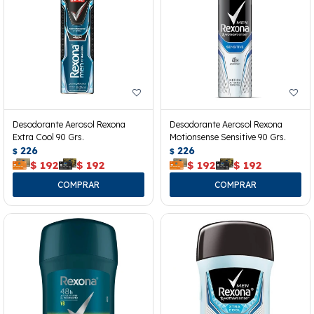
Desodorante Aerosol Rexona
Desodorante Aerosol Rexona
Extra Cool 90 Grs.
Motionsense Sensitive 90 Grs.
226
226
$
$
$
192
$
192
$
192
$
192