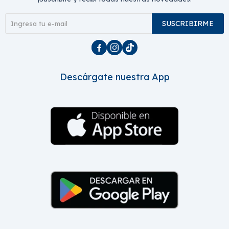
SUSCRIBIRME



Descárgate nuestra App