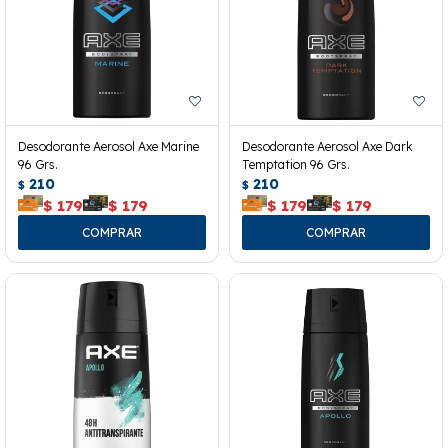
Desodorante Aerosol Axe Marine
Desodorante Aerosol Axe Dark
96 Grs.
Temptation 96 Grs.
210
210
$
$
$
179
$
179
$
179
$
179