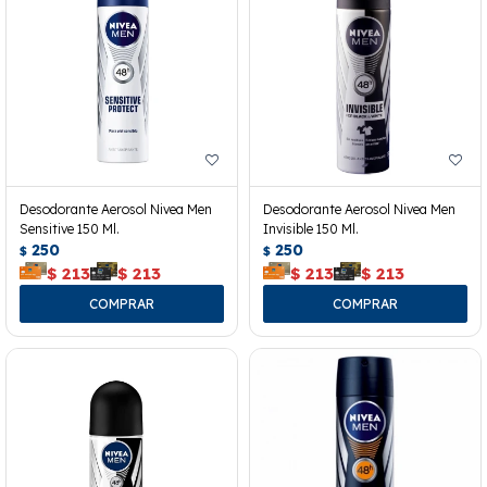
Desodorante Aerosol Nivea Men
Desodorante Aerosol Nivea Men
Sensitive 150 Ml.
Invisible 150 Ml.
250
250
$
$
$
213
$
213
$
213
$
213