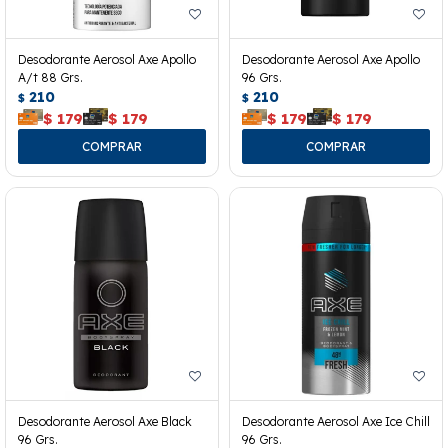
Desodorante Aerosol Axe Apollo
Desodorante Aerosol Axe Apollo
A/t 88 Grs.
96 Grs.
210
210
$
$
$
179
$
179
$
179
$
179
Desodorante Aerosol Axe Black
Desodorante Aerosol Axe Ice Chill
96 Grs.
96 Grs.