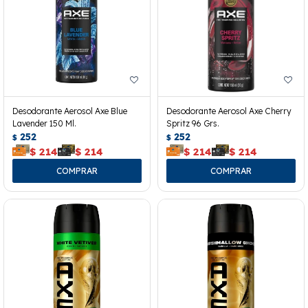
Desodorante Aerosol Axe Blue
Desodorante Aerosol Axe Cherry
Lavender 150 Ml.
Spritz 96 Grs.
252
252
$
$
$
214
$
214
$
214
$
214