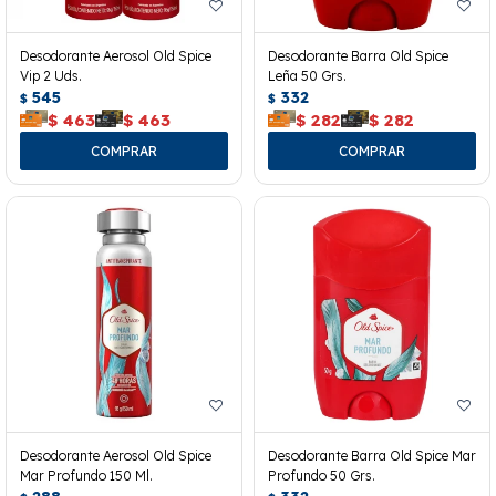
Desodorante Aerosol Old Spice
Desodorante Barra Old Spice
Vip 2 Uds.
Leña 50 Grs.
545
332
$
$
$
463
$
463
$
282
$
282
Desodorante Aerosol Old Spice
Desodorante Barra Old Spice Mar
Mar Profundo 150 Ml.
Profundo 50 Grs.