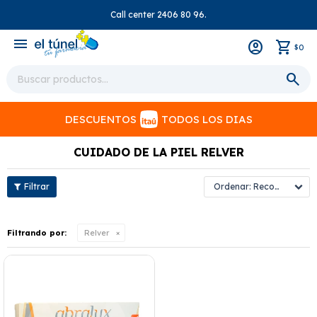
Call center 2406 80 96.
close
menu
0
$
DESCUENTOS
TODOS LOS DIAS
CUIDADO DE LA PIEL RELVER
Recomendados
Filtrando por:
Relver