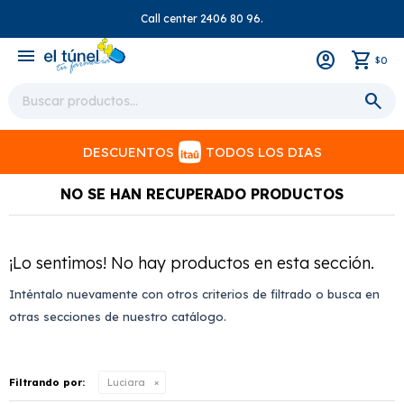
Call center 2406 80 96.
close
menu
0
$
DESCUENTOS
TODOS LOS DIAS
NO SE HAN RECUPERADO PRODUCTOS
¡Lo sentimos! No hay productos en esta sección.
Inténtalo nuevamente con otros criterios de filtrado o busca en
otras secciones de nuestro catálogo.
Filtrando por:
Luciara