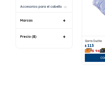
Accesorios para el cabello
(1)
Marcas
Precio
($)
Gorra Ducha
113
$
$
96