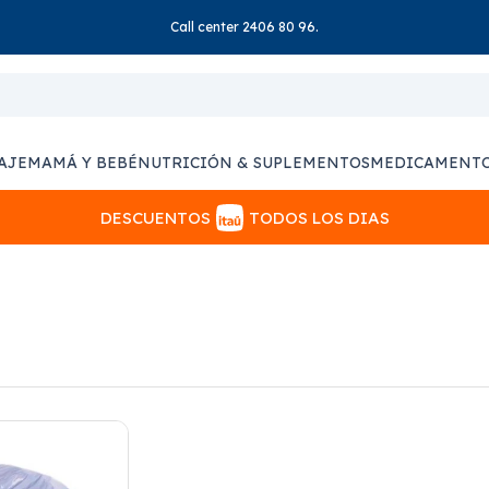
Call center 2406 80 96.
AJE
MAMÁ Y BEBÉ
NUTRICIÓN & SUPLEMENTOS
MEDICAMENT
DESCUENTOS
TODOS LOS DIAS