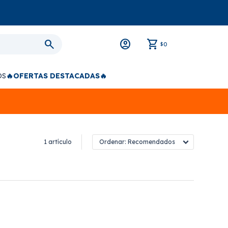
0
$
OS
🔥OFERTAS DESTACADAS🔥
1 artículo
Recomendados