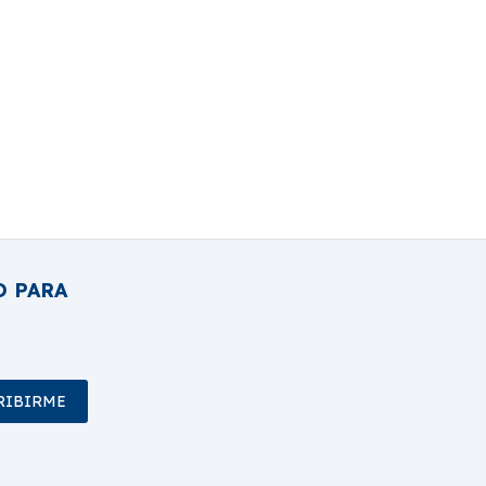
O PARA
RIBIRME