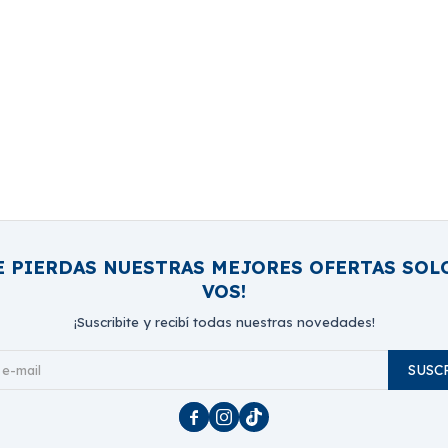
E PIERDAS NUESTRAS MEJORES OFERTAS SOL
VOS!
¡Suscribite y recibí todas nuestras novedades!
SUSC


