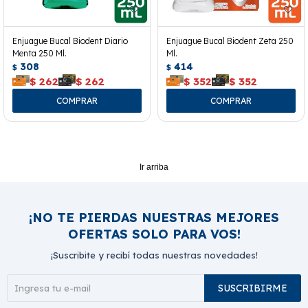
Enjuague Bucal Biodent Diario
Enjuague Bucal Biodent Zeta 250
Menta 250 Ml.
Ml.
308
414
$
$
$
262
$
262
$
352
$
352
Ir arriba
¡NO TE PIERDAS NUESTRAS MEJORES
OFERTAS SOLO PARA VOS!
¡Suscribite y recibí todas nuestras novedades!
SUSCRIBIRME