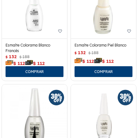
Esmalte Colorama Blanco
Esmalte Colorama Piel Blanco
Francés
132
188
$
$
132
188
$
$
$
112
$
112
$
112
$
112