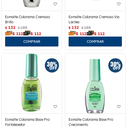
Esmalte Colorama Cremoso
Esmalte Colorama Cremoso Via
Brillo
Lactea
132
188
132
188
$
$
$
$
$
112
$
112
$
112
$
112
Esmalte Colorama Base Pro
Esmalte Colorama Base Pro
Fortalecedor
Crecimiento