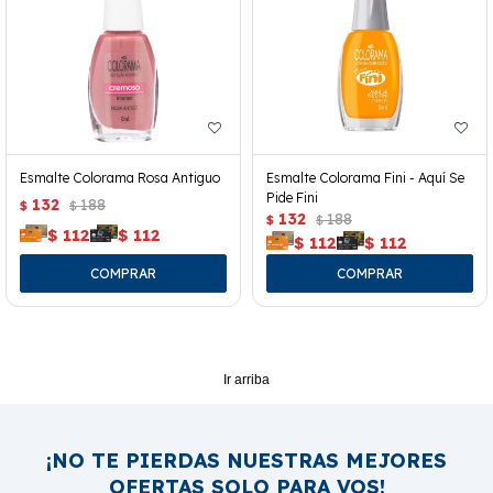
Esmalte Colorama Rosa Antiguo
Esmalte Colorama Fini - Aquí Se
Pide Fini
132
188
$
$
132
188
$
$
$
112
$
112
$
112
$
112
Ir arriba
¡NO TE PIERDAS NUESTRAS MEJORES
OFERTAS SOLO PARA VOS!