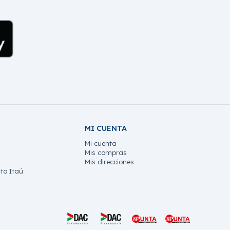
MI CUENTA
Mi cuenta
Mis compras
Mis direcciones
to Itaú