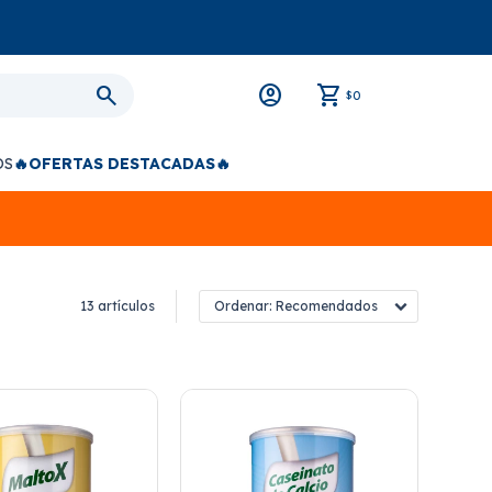
0
$
OS
🔥OFERTAS DESTACADAS🔥
13 artículos
Recomendados