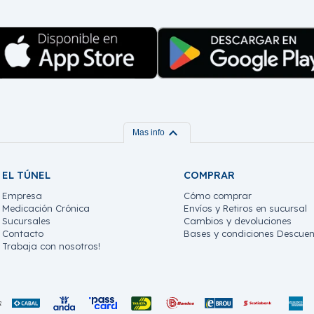
expand_more
Mas info
EL TÚNEL
COMPRAR
Empresa
Cómo comprar
Medicación Crónica
Envíos y Retiros en sucursal
Sucursales
Cambios y devoluciones
Contacto
Bases y condiciones Descuen
Trabaja con nosotros!