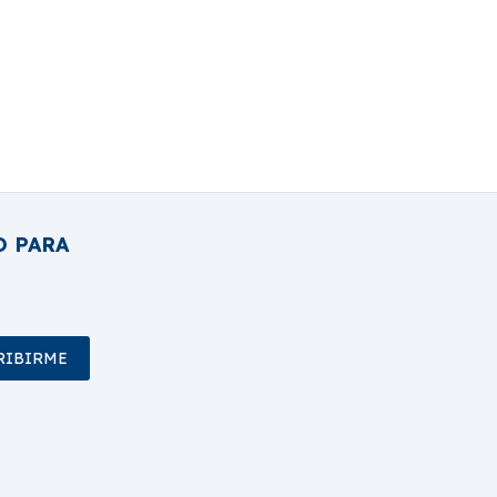
O PARA
RIBIRME