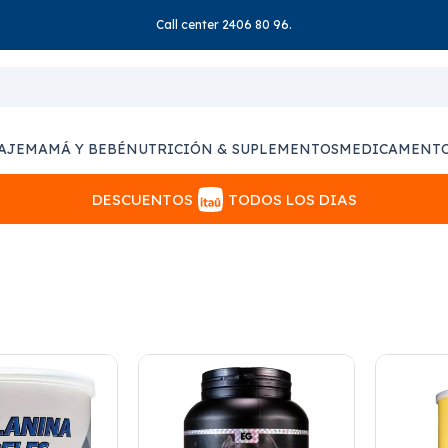
Call center 2406 80 96.
AJE
MAMÁ Y BEBÉ
NUTRICIÓN & SUPLEMENTOS
MEDICAMENT
DESCUENTOS
TODOS LOS DIAS