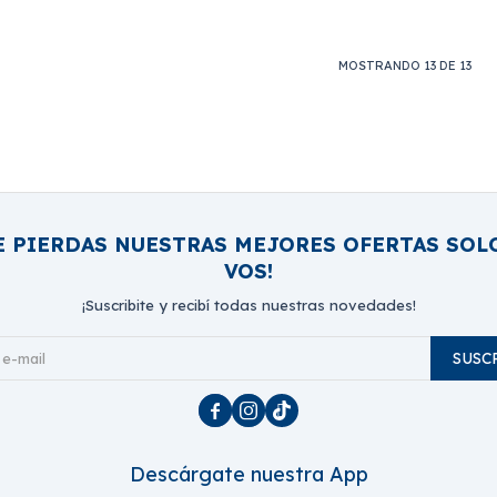
MOSTRANDO
13
DE
13
E PIERDAS NUESTRAS MEJORES OFERTAS SOL
VOS!
¡Suscribite y recibí todas nuestras novedades!
SUSC



Descárgate nuestra App