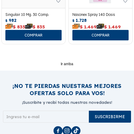
Singulair 10 Mg. 30 Comp.
Nasonex Spray 140 Dosis
982
1.728
$
$
$
835
$
835
$
1.469
$
1.469
Ir arriba
¡NO TE PIERDAS NUESTRAS MEJORES
OFERTAS SOLO PARA VOS!
¡Suscribite y recibí todas nuestras novedades!
SUSCRIBIRME


