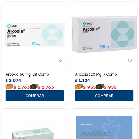
Arcoxia 60 Mg. 28 Comp.
Arcoxia 120 Mg. 7 Comp.
2.074
1.124
$
$
$
1.763
$
1.763
$
955
$
955