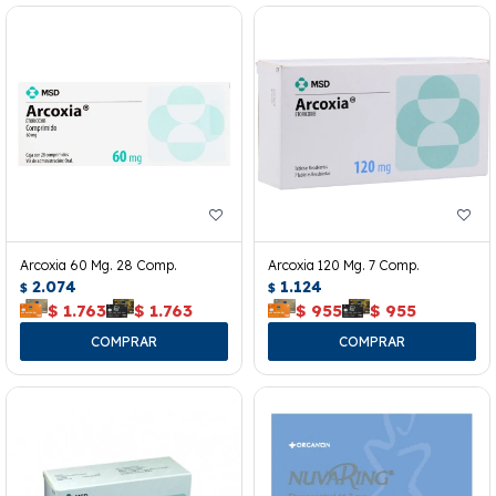
Arcoxia 60 Mg. 28 Comp.
Arcoxia 120 Mg. 7 Comp.
2.074
1.124
$
$
$
1.763
$
1.763
$
955
$
955