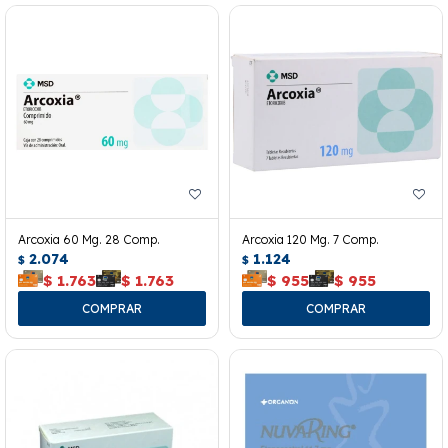
Arcoxia 60 Mg. 28 Comp.
Arcoxia 120 Mg. 7 Comp.
2.074
1.124
$
$
$
1.763
$
1.763
$
955
$
955