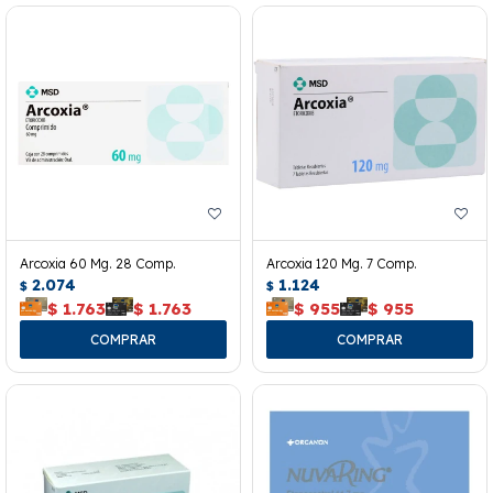
Arcoxia 60 Mg. 28 Comp.
Arcoxia 120 Mg. 7 Comp.
2.074
1.124
$
$
$
1.763
$
1.763
$
955
$
955