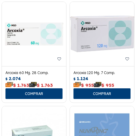
Arcoxia 60 Mg. 28 Comp.
Arcoxia 120 Mg. 7 Comp.
2.074
1.124
$
$
$
1.763
$
1.763
$
955
$
955