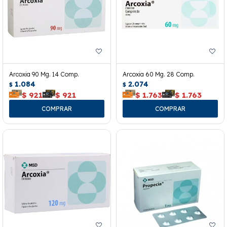
Arcoxia 90 Mg. 14 Comp.
Arcoxia 60 Mg. 28 Comp.
1.084
2.074
$
$
$
921
$
921
$
1.763
$
1.763