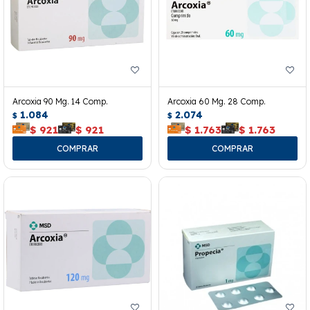
Arcoxia 90 Mg. 14 Comp.
Arcoxia 60 Mg. 28 Comp.
1.084
2.074
$
$
$
921
$
921
$
1.763
$
1.763