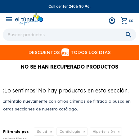
Call center 2406 80 96.
close
menu
0
$
DESCUENTOS
TODOS LOS DIAS
NO SE HAN RECUPERADO PRODUCTOS
¡Lo sentimos! No hay productos en esta sección.
Inténtalo nuevamente con otros criterios de filtrado o busca en
otras secciones de nuestro catálogo.
Filtrando por:
Salud
Cardiología
Hipertensión