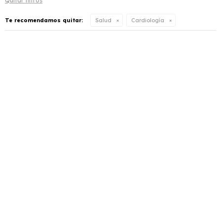
Quitar filtros
Te recomendamos quitar:
Salud
Cardiología