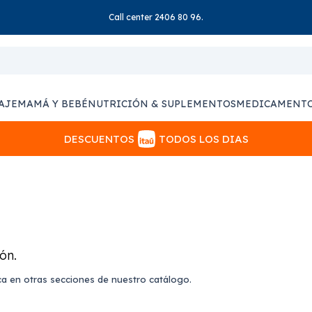
Call center 2406 80 96.
AJE
MAMÁ Y BEBÉ
NUTRICIÓN & SUPLEMENTOS
MEDICAMENT
DESCUENTOS
TODOS LOS DIAS
ón.
ca en otras secciones de nuestro catálogo.