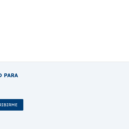
O PARA
RIBIRME