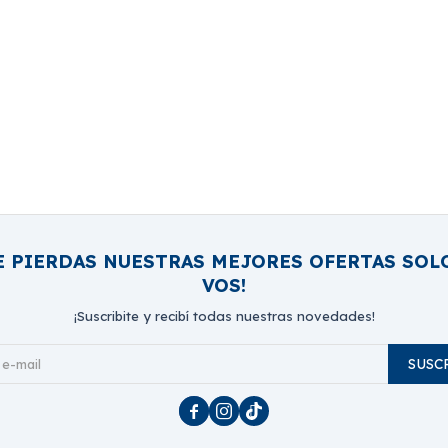
E PIERDAS NUESTRAS MEJORES OFERTAS SOL
VOS!
¡Suscribite y recibí todas nuestras novedades!
SUSC


