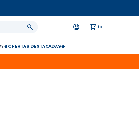
0
$
OS
🔥OFERTAS DESTACADAS🔥