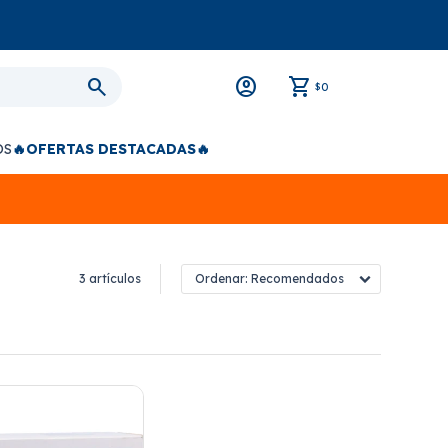
0
$
OS
🔥OFERTAS DESTACADAS🔥
3 artículos
Recomendados