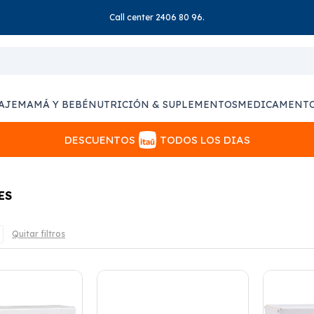
Call center 2406 80 96.
AJE
MAMÁ Y BEBÉ
NUTRICIÓN & SUPLEMENTOS
MEDICAMENT
DESCUENTOS
TODOS LOS DIAS
ES
Quitar filtros