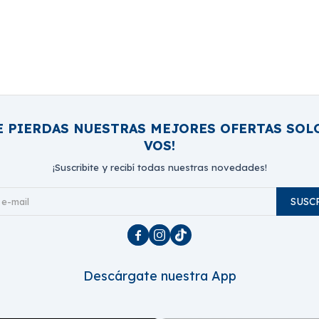
E PIERDAS NUESTRAS MEJORES OFERTAS SOL
VOS!
¡Suscribite y recibí todas nuestras novedades!
SUSC



Descárgate nuestra App