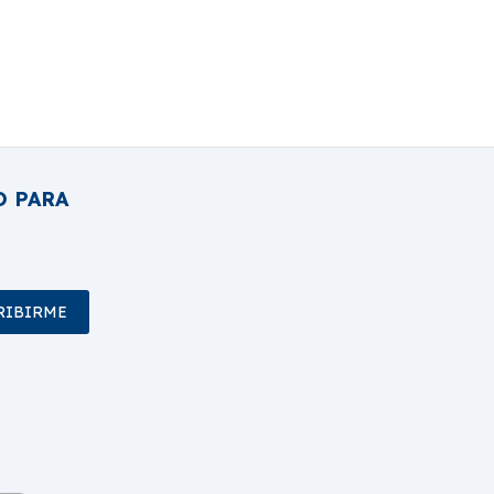
O PARA
RIBIRME