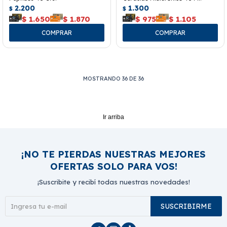
2.200
1.300
$
$
$
1.650
$
1.870
$
975
$
1.105
MOSTRANDO
36
DE
36
Ir arriba
¡NO TE PIERDAS NUESTRAS MEJORES
OFERTAS SOLO PARA VOS!
¡Suscribite y recibí todas nuestras novedades!
SUSCRIBIRME