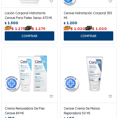
Loción Corporal Hidratante
Cerave Hidratación Corporal 355
Cerave Para Pieles Secas 473 Ml.
Ml.
1.500
1.200
$
$
$
1.275
$
1.275
$
1.020
$
1.020
Crema Renovadora De Pies
Cerave Crema De Manos
Cerave 89 Ml.
Reparadora 50 Ml.