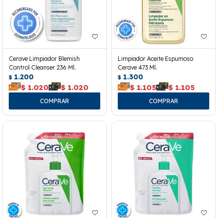
Cerave Limpiador Blemish
Limpiador Aceite Espumoso
Control Cleanser 236 Ml.
Cerave 473 Ml.
1.200
1.300
$
$
$
1.020
$
1.020
$
1.105
$
1.105