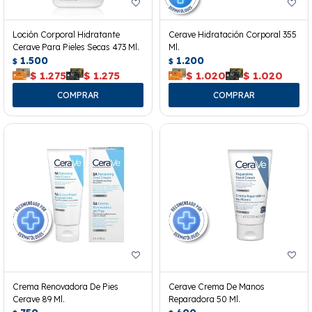
Loción Corporal Hidratante
Cerave Hidratación Corporal 355
Cerave Para Pieles Secas 473 Ml.
Ml.
1.500
1.200
$
$
$
1.275
$
1.275
$
1.020
$
1.020
Crema Renovadora De Pies
Cerave Crema De Manos
Cerave 89 Ml.
Reparadora 50 Ml.