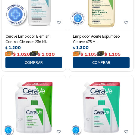
Cerave Limpiador Blemish
Limpiador Aceite Espumoso
Control Cleanser 236 Ml.
Cerave 473 Ml.
1.200
1.300
$
$
$
1.020
$
1.020
$
1.105
$
1.105