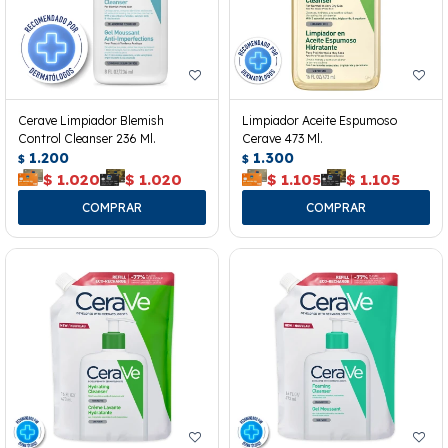
Cerave Limpiador Blemish
Limpiador Aceite Espumoso
Control Cleanser 236 Ml.
Cerave 473 Ml.
1.200
1.300
$
$
$
1.020
$
1.020
$
1.105
$
1.105