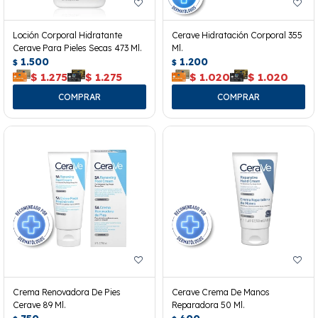
Loción Corporal Hidratante
Cerave Hidratación Corporal 355
Cerave Para Pieles Secas 473 Ml.
Ml.
1.500
1.200
$
$
$
1.275
$
1.275
$
1.020
$
1.020
Crema Renovadora De Pies
Cerave Crema De Manos
Cerave 89 Ml.
Reparadora 50 Ml.