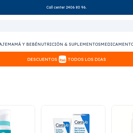
Call center 2406 80 96.
AJE
MAMÁ Y BEBÉ
NUTRICIÓN & SUPLEMENTOS
MEDICAMENT
DESCUENTOS
TODOS LOS DIAS