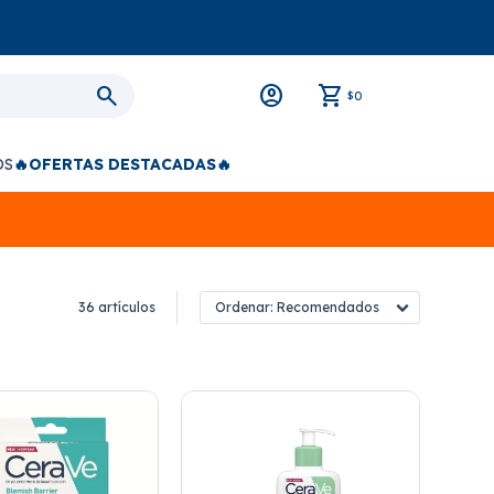
0
$
OS
🔥OFERTAS DESTACADAS🔥
36 artículos
Recomendados