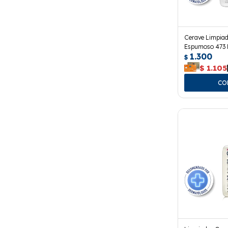
Cerave Limpiad
Espumoso 473 
1.300
$
$
1.105