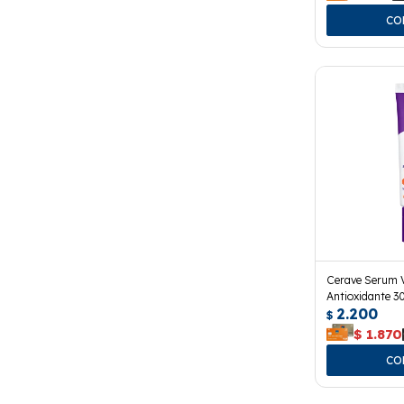
Cerave Serum 
Antioxidante 30
2.200
$
$
1.870