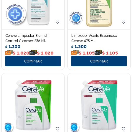
Cerave Limpiador Blemish
Limpiador Aceite Espumoso
Control Cleanser 236 Ml.
Cerave 473 Ml.
1.200
1.300
$
$
$
1.020
$
1.020
$
1.105
$
1.105