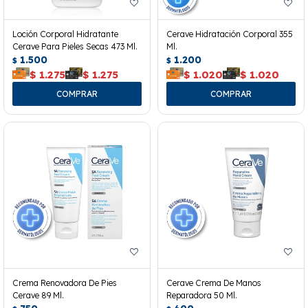
Loción Corporal Hidratante
Cerave Hidratación Corporal 355
Cerave Para Pieles Secas 473 Ml.
Ml.
1.500
1.200
$
$
$
1.275
$
1.275
$
1.020
$
1.020
Crema Renovadora De Pies
Cerave Crema De Manos
Cerave 89 Ml.
Reparadora 50 Ml.