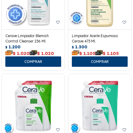
Cerave Limpiador Blemish
Limpiador Aceite Espumoso
Control Cleanser 236 Ml.
Cerave 473 Ml.
1.200
1.300
$
$
$
1.020
$
1.020
$
1.105
$
1.105