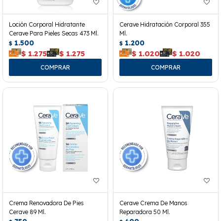
Loción Corporal Hidratante
Cerave Hidratación Corporal 355
Cerave Para Pieles Secas 473 Ml.
Ml.
1.500
1.200
$
$
$
1.275
$
1.275
$
1.020
$
1.020
Crema Renovadora De Pies
Cerave Crema De Manos
Cerave 89 Ml.
Reparadora 50 Ml.