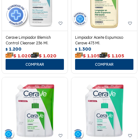
Cerave Limpiador Blemish
Limpiador Aceite Espumoso
Control Cleanser 236 Ml.
Cerave 473 Ml.
1.200
1.300
$
$
$
1.020
$
1.020
$
1.105
$
1.105