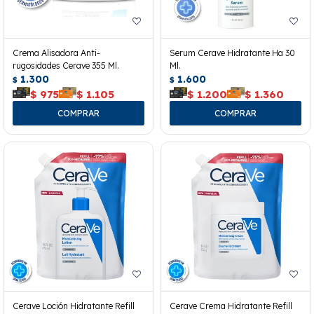
Crema Alisadora Anti-
Serum Cerave Hidratante Ha 30
rugosidades Cerave 355 Ml.
Ml.
1.300
1.600
$
$
$
975
$
1.105
$
1.200
$
1.360
Cerave Loción Hidratante Refill
Cerave Crema Hidratante Refill