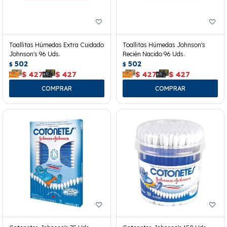
Toallitas Húmedas Extra Cuidado
Toallitas Húmedas Johnson's
Johnson's 96 Uds.
Recién Nacido 96 Uds.
502
502
$
$
$
427
$
427
$
427
$
427