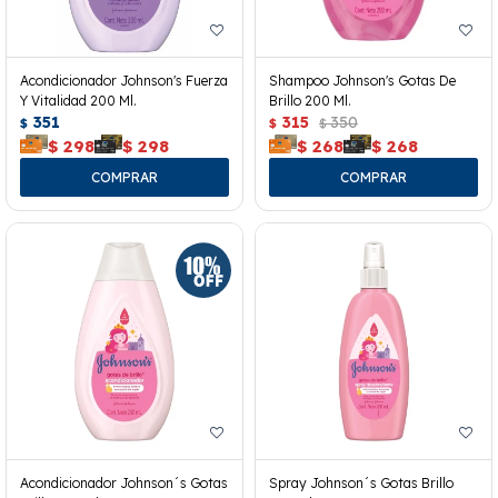
Acondicionador Johnson's Fuerza
Shampoo Johnson's Gotas De
Y Vitalidad 200 Ml.
Brillo 200 Ml.
351
315
350
$
$
$
$
298
$
298
$
268
$
268
Acondicionador Johnson´s Gotas
Spray Johnson´s Gotas Brillo