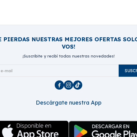
E PIERDAS NUESTRAS MEJORES OFERTAS SOL
VOS!
¡Suscribite y recibí todas nuestras novedades!
SUSC



Descárgate nuestra App