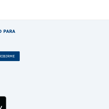
O PARA
RIBIRME