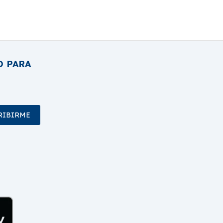
O PARA
RIBIRME