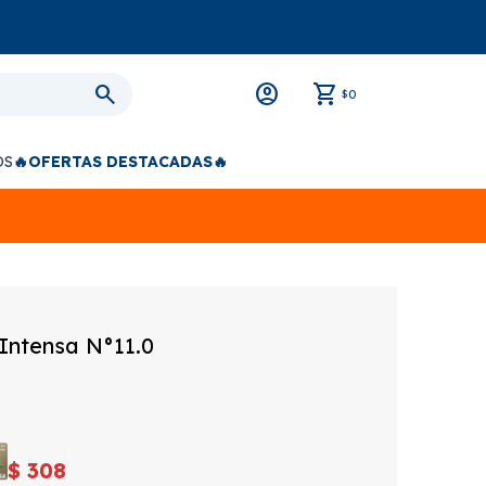
0
$
OS
🔥OFERTAS DESTACADAS🔥
 Intensa N°11.0
$
308