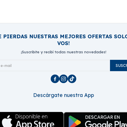
E PIERDAS NUESTRAS MEJORES OFERTAS SOL
VOS!
¡Suscribite y recibí todas nuestras novedades!
SUSC



Descárgate nuestra App