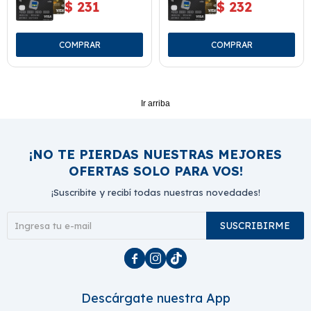
$
231
$
232
Ir arriba
¡NO TE PIERDAS NUESTRAS MEJORES
OFERTAS SOLO PARA VOS!
¡Suscribite y recibí todas nuestras novedades!
SUSCRIBIRME



Descárgate nuestra App