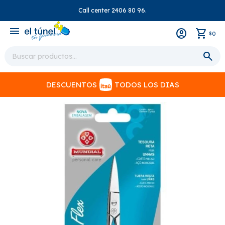
Call center 2406 80 96.
close
menu
0
$
DESCUENTOS
TODOS LOS DIAS