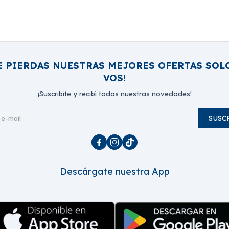
E PIERDAS NUESTRAS MEJORES OFERTAS SOL
VOS!
¡Suscribite y recibí todas nuestras novedades!
SUSC



Descárgate nuestra App