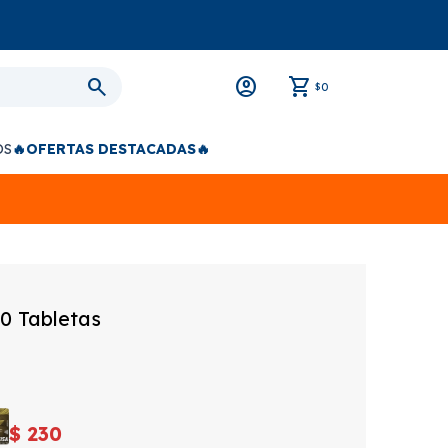
0
$
OS
🔥OFERTAS DESTACADAS🔥
0 Tabletas
$
230