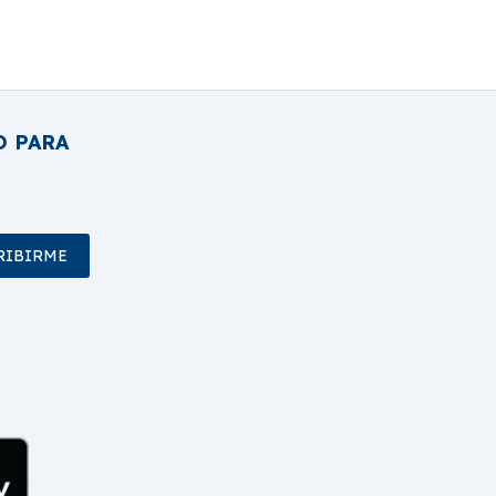
O PARA
RIBIRME