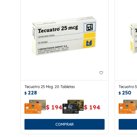
Tecuatro 25 Mcg. 20 Tabletas
Tecuatro 5
228
250
$
$
$
194
$
194