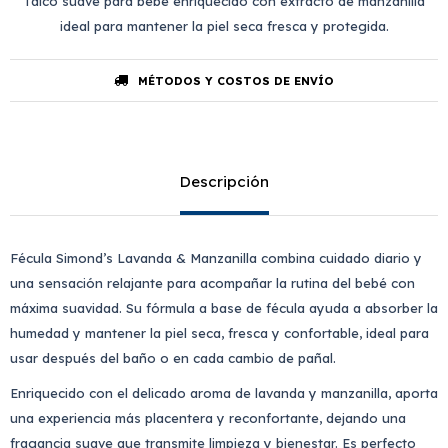
Talco suave para bebé enriquecido con extracto de manzanilla
ideal para mantener la piel seca fresca y protegida.
MÉTODOS Y COSTOS DE ENVÍO
Descripción
Fécula Simond’s Lavanda & Manzanilla combina cuidado diario y
una sensación relajante para acompañar la rutina del bebé con
máxima suavidad. Su fórmula a base de fécula ayuda a absorber la
humedad y mantener la piel seca, fresca y confortable, ideal para
usar después del baño o en cada cambio de pañal.
Enriquecido con el delicado aroma de lavanda y manzanilla, aporta
una experiencia más placentera y reconfortante, dejando una
fragancia suave que transmite limpieza y bienestar. Es perfecto