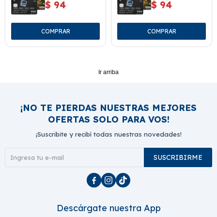
$
94
$
94
Ir arriba
¡NO TE PIERDAS NUESTRAS MEJORES
OFERTAS SOLO PARA VOS!
¡Suscribite y recibí todas nuestras novedades!
SUSCRIBIRME



Descárgate nuestra App