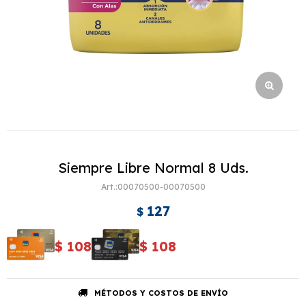
Siempre Libre Normal 8 Uds.
00070500-00070500
127
$
$
108
$
108
MÉTODOS Y COSTOS DE ENVÍO