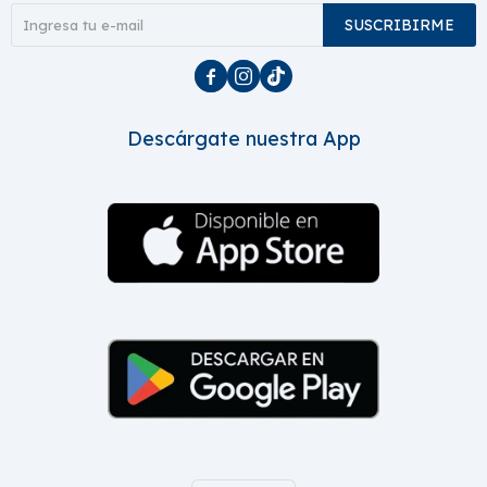
SUSCRIBIRME



Descárgate nuestra App