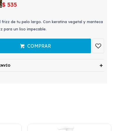
$
535
l frizz de tu pelo largo. Con keratina vegetal y manteca
z para un liso impecable.
COMPRAR
ENVÍO