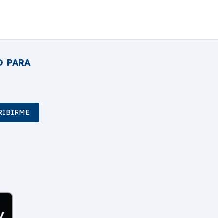
O PARA
RIBIRME