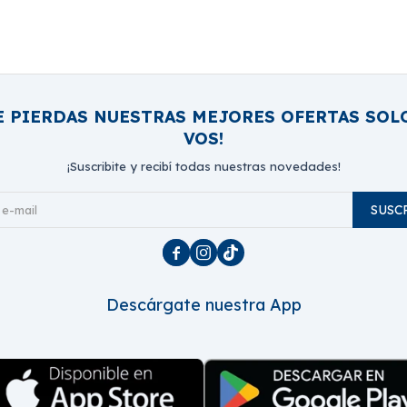
E PIERDAS NUESTRAS MEJORES OFERTAS SOL
VOS!
¡Suscribite y recibí todas nuestras novedades!
SUSC



Descárgate nuestra App