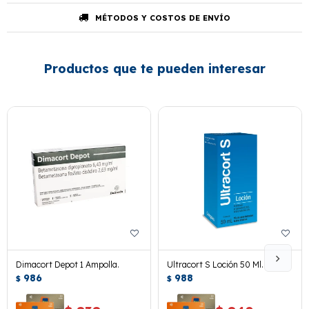
MÉTODOS Y COSTOS DE ENVÍO
Productos que te pueden interesar
Dimacort Depot 1 Ampolla.
Ultracort S Loción 50 Ml.
986
988
$
$