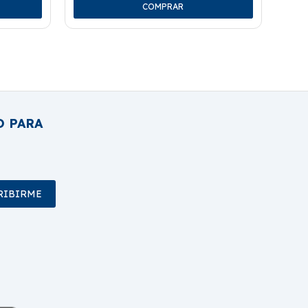
O PARA
RIBIRME