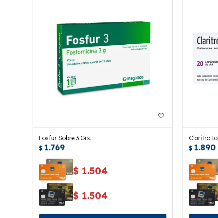
Fosfur Sobre 3 Grs.
Claritro I
1.769
1.890
$
$
$
1.504
$
1.504