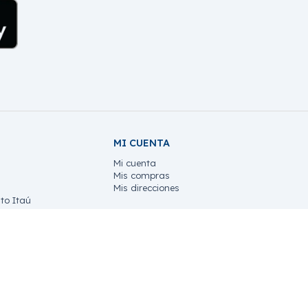
MI CUENTA
Mi cuenta
Mis compras
Mis direcciones
to Itaú