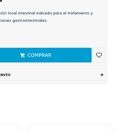
ción local intestinal indicado para el tratamiento y
iones gastrointestinales.
COMPRAR
ENVÍO