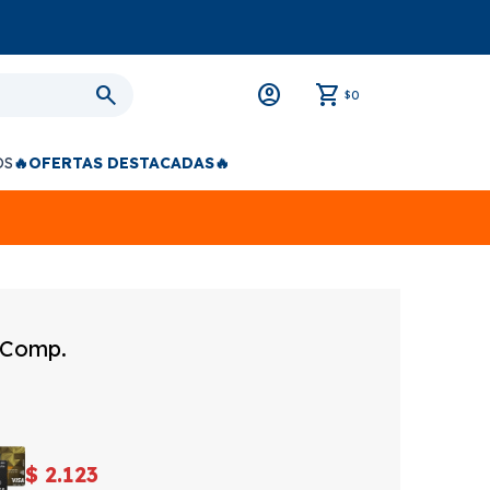
0
$
OS
🔥OFERTAS DESTACADAS🔥
 Comp.
$
2.123