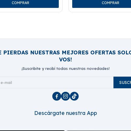
E PIERDAS NUESTRAS MEJORES OFERTAS SOL
VOS!
¡Suscribite y recibí todas nuestras novedades!
SUSC



Descárgate nuestra App