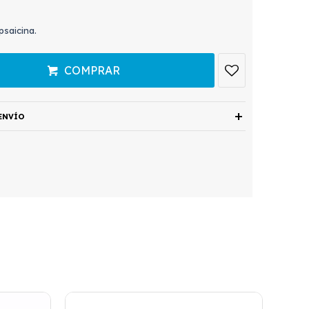
psaicina.
COMPRAR
ENVÍO