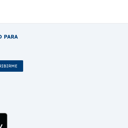
O PARA
RIBIRME