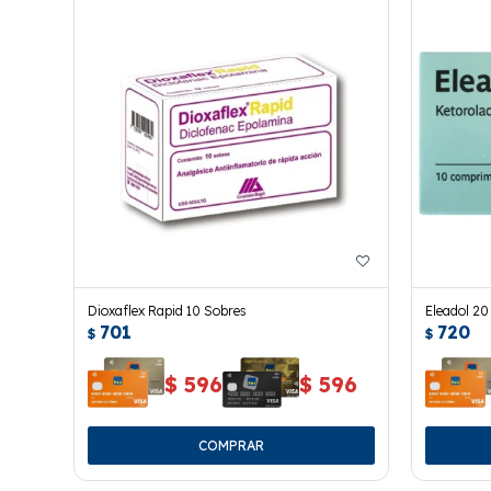
Dioxaflex Rapid 10 Sobres
Eleadol 20
701
720
$
$
$
596
$
596