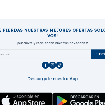
E PIERDAS NUESTRAS MEJORES OFERTAS SOL
VOS!
¡Suscribite y recibí todas nuestras novedades!
SUSC



Descárgate nuestra App