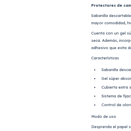
Protectores de cam
Sabanilla descartabl
mayor comodidad, hi
Cuenta con un gel súp
seca. Además, incorp
adhesivo que evita d
Características
Sabanilla desca
Gel súper absor
Cubierta extra 
Sistema de fija
Control de olor
Modo de uso
Desprenda el papel s