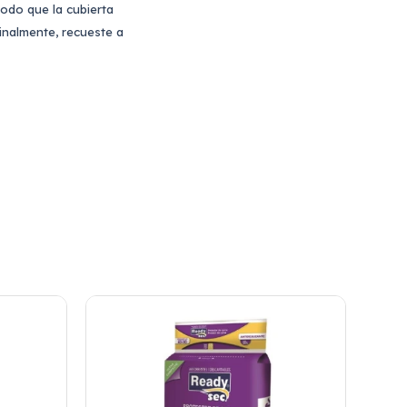
modo que la cubierta
inalmente, recueste a