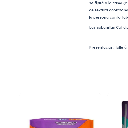
se fijará a la cama (
o
de textura acolchona
la persona confortab
Las sabanillas Cotidi
Presentación: talle ú