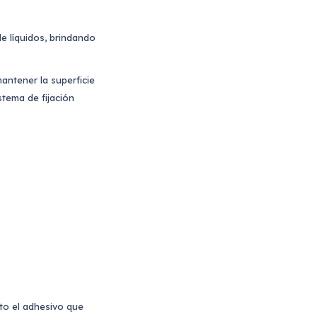
e líquidos, brindando
antener la superficie
stema de fijación
sto el adhesivo que