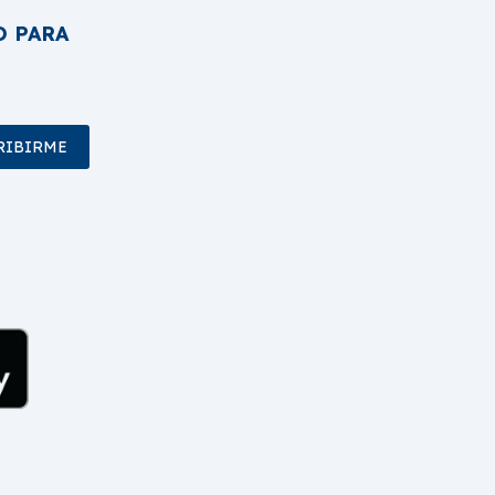
O PARA
RIBIRME