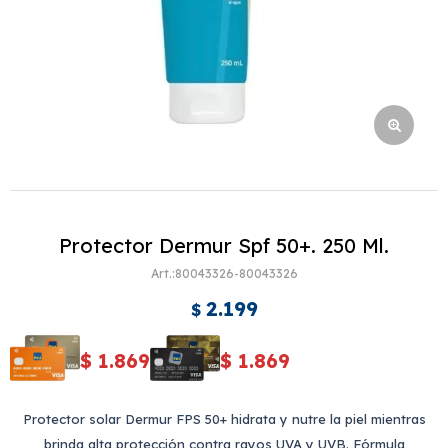
Protector Dermur Spf 50+. 250 Ml.
80043326-80043326
2.199
$
$
1.869
$
1.869
Protector solar Dermur FPS 50+ hidrata y nutre la piel mientras
brinda alta protección contra rayos UVA y UVB. Fórmula