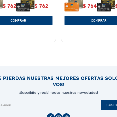
$
762
$
762
$
764
E PIERDAS NUESTRAS MEJORES OFERTAS SOL
VOS!
¡Suscribite y recibí todas nuestras novedades!
SUSC