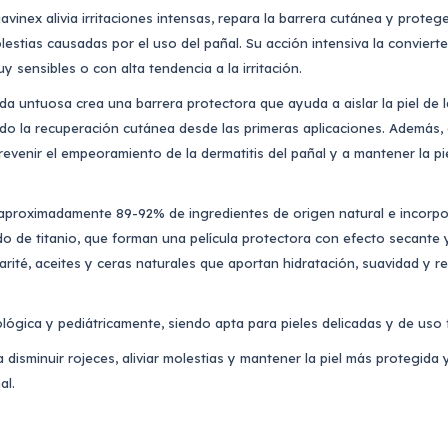
inex alivia irritaciones intensas, repara la barrera cutánea y protege
lestias causadas por el uso del pañal. Su acción intensiva la conviert
y sensibles o con alta tendencia a la irritación.
da untuosa crea una barrera protectora que ayuda a aislar la piel de l
ndo la recuperación cutánea desde las primeras aplicaciones. Además, 
evenir el empeoramiento de la dermatitis del pañal y a mantener la pi
 aproximadamente 89-92% de ingredientes de origen natural e incorp
ido de titanio, que forman una película protectora con efecto secante
rité, aceites y ceras naturales que aportan hidratación, suavidad y r
lógica y pediátricamente, siendo apta para pieles delicadas y de uso
 disminuir rojeces, aliviar molestias y mantener la piel más protegida
al.