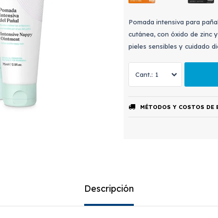
Pomada intensiva para pañal 
cutánea, con óxido de zinc y
pieles sensibles y cuidado d
1
MÉTODOS Y COSTOS DE 
Descripción