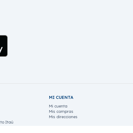
MI CUENTA
Mi cuenta
Mis compras
Mis direcciones
to Itaú