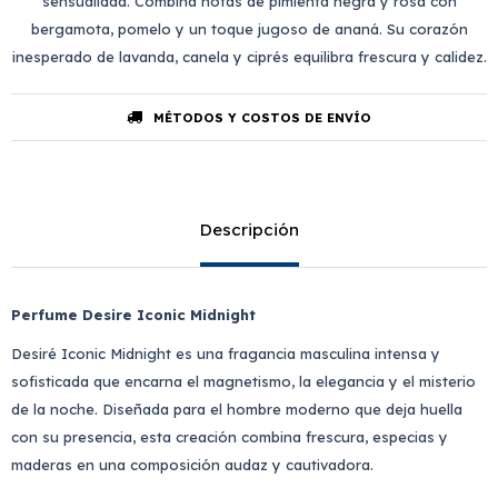
sensualidad. Combina notas de pimienta negra y rosa con
bergamota, pomelo y un toque jugoso de ananá. Su corazón
inesperado de lavanda, canela y ciprés equilibra frescura y calidez.
MÉTODOS Y COSTOS DE ENVÍO
Descripción
Perfume Desire Iconic Midnight
Desiré Iconic Midnight es una fragancia masculina intensa y
sofisticada que encarna el magnetismo, la elegancia y el misterio
de la noche. Diseñada para el hombre moderno que deja huella
con su presencia, esta creación combina frescura, especias y
maderas en una composición audaz y cautivadora.