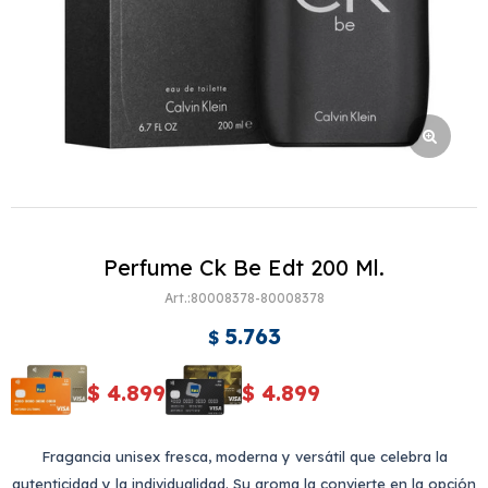
Perfume Ck Be Edt 200 Ml.
80008378-80008378
5.763
$
$
4.899
$
4.899
Fragancia unisex fresca, moderna y versátil que celebra la
autenticidad y la individualidad. Su aroma la convierte en la opción